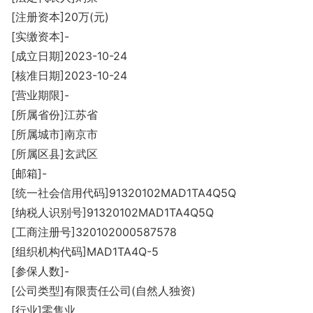
[注册资本]20万(元)
[实缴资本]-
[成立日期]2023-10-24
[核准日期]2023-10-24
[营业期限]-
[所属省份]江苏省
[所属城市]南京市
[所属区县]玄武区
[邮箱]-
[统一社会信用代码]91320102MAD1TA4Q5Q
[纳税人识别号]91320102MAD1TA4Q5Q
[工商注册号]320102000587578
[组织机构代码]MAD1TA4Q-5
[参保人数]-
[公司类型]有限责任公司(自然人独资)
[行业]零售业